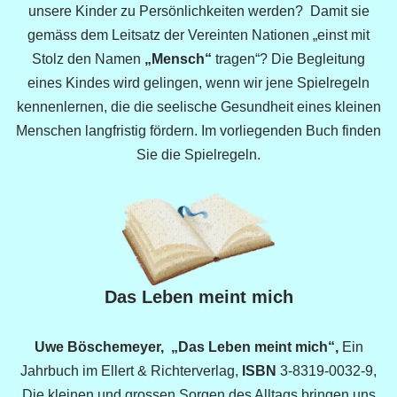
unsere Kinder zu Persönlichkeiten werden? Damit sie
gemäss dem Leitsatz der Vereinten Nationen „einst mit
Stolz den Namen
„Mensch“
tragen“? Die Begleitung
eines Kindes wird gelingen, wenn wir jene Spielregeln
kennenlernen, die die seelische Gesundheit eines kleinen
Menschen langfristig fördern. Im vorliegenden Buch finden
Sie die Spielregeln.
Das Leben meint mich
Uwe Böschemeyer, „Das Leben meint mich“,
Ein
Jahrbuch im Ellert & Richterverlag,
ISBN
3-8319-0032-9,
Die kleinen und grossen Sorgen des Alltags bringen uns