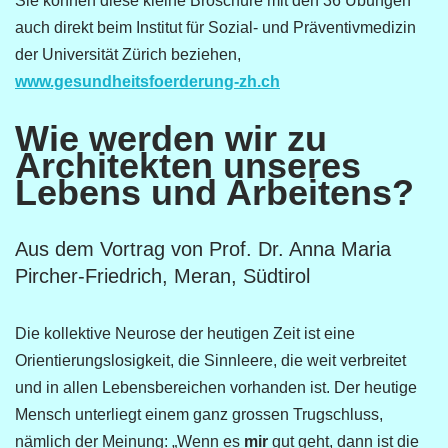
Sie können diese kleine Broschüre mit den 36 Übungen
auch direkt beim Institut für Sozial- und Präventivmedizin
der Universität Zürich beziehen,
www.gesundheitsfoerderung-zh.ch
Wie werden wir zu
Architekten unseres
Lebens und Arbeitens?
Aus dem Vortrag von Prof. Dr. Anna Maria
Pircher-Friedrich, Meran, Südtirol
Die kollektive Neurose der heutigen Zeit ist eine
Orientierungslosigkeit, die Sinnleere, die weit verbreitet
und in allen Lebensbereichen vorhanden ist. Der heutige
Mensch unterliegt einem ganz grossen Trugschluss,
nämlich der Meinung: „Wenn es
mir
gut geht, dann ist die