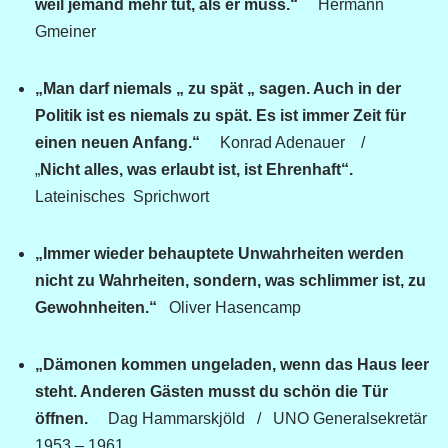
weil jemand mehr tut, als er muss.“
Hermann
Gmeiner
„Man darf niemals „ zu spät „ sagen. Auch in der
Politik ist es niemals zu spät. Es ist immer Zeit für
einen neuen Anfang.“
Konrad Adenauer /
„
Nicht alles, was erlaubt ist, ist Ehrenhaft“.
Lateinisches Sprichwort
„Immer wieder behauptete Unwahrheiten werden
nicht zu Wahrheiten, sondern, was schlimmer ist, zu
Gewohnheiten.“
Oliver Hasencamp
„Dämonen kommen ungeladen, wenn das Haus leer
steht. Anderen Gästen musst du schön die Tür
öffnen.
Dag Hammarskjöld / UNO Generalsekretär
1953 – 1961