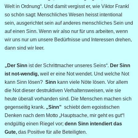
Welt in Ordnung“. Und damit vergisst er, wie Viktor Frankl
so schön sagt: Menschliches Wesen heisst intentional
sein, ausgerichtet sein auf anderes menschliches Sein und
auf einen Sinn. Wenn wir also nur für uns arbeiten, wenn
wir uns nur um unsere Bedürfnisse und Interessen drehen,
dann sind wir leer.
„Der Sinn
ist der Schrittmacher unseres Seins“.
Der Sinn
ist not-wendig,
weil er eine Not wendet. Und welche Not
kann Sinn lösen?
Sinn
kann viele Nöte lösen. Vor allem
die Not dieser destruktiven Verhaltensweisen, wie sie
heute überall vorhanden sind. Die Menschen machen sich
gegenseitig krank.
„Sinn“
schiebt dem egoistischen
Denken nach dem Motto „Hauptsache, mir geht es gut“!
endgültig einen Riegel vor;
denn Sinn intendiert das
Gute,
das Positive für alle Beteiligten.