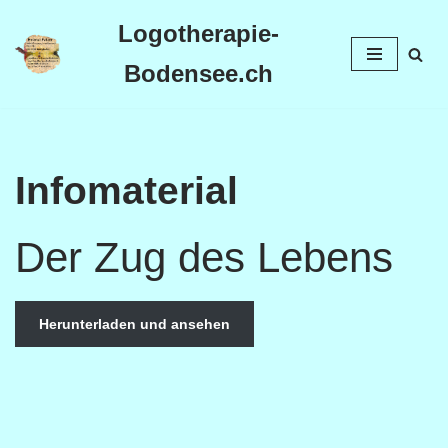
Logotherapie-
Zum
Bodensee.ch
Inhalt
Infomaterial
Der Zug des Lebens
Herunterladen und ansehen