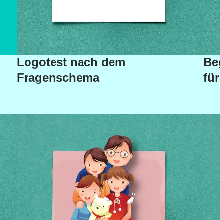
Logotest nach dem
Be
Fragenschema
fü