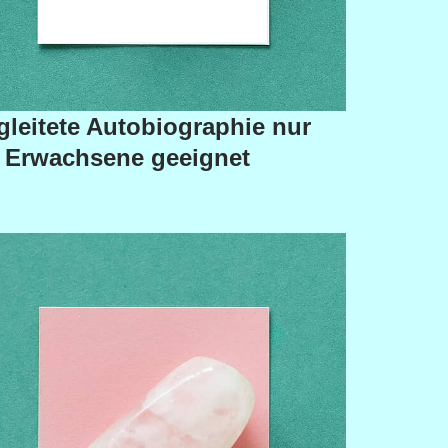
gleitete Autobiographie nur
r Erwachsene geeignet