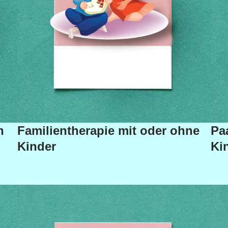
n
Familientherapie mit oder ohne
Pa
Kinder
Ki