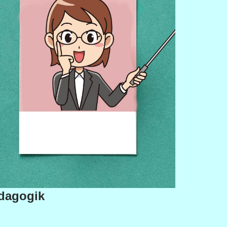
dagogik