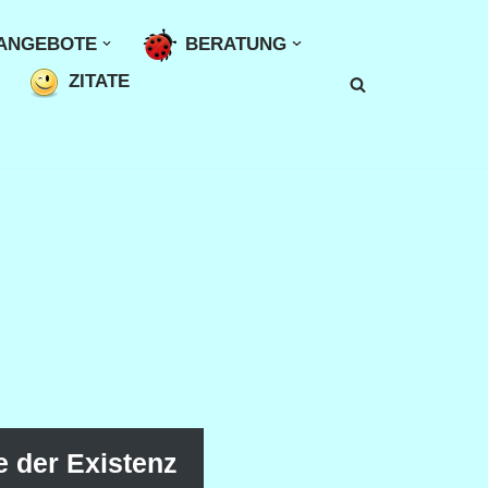
ANGEBOTE
BERATUNG
ZITATE
e der Existenz