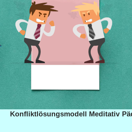
Konfliktlösungsmodell Meditativ
Pä