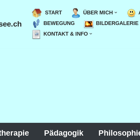
START
ÜBER MICH
see.ch
BEWEGUNG
BILDERGALERIE
KONTAKT & INFO
therapie
Pädagogik
Philosophi