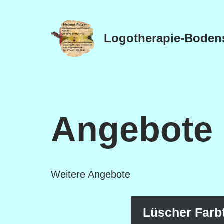
Zum
Logotherapie-Boden
Inhalt
Angebote
Weitere Angebote
Lüscher Farb