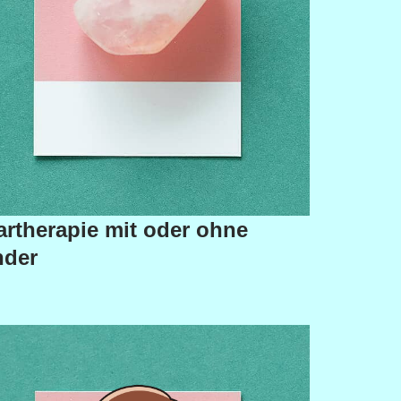
artherapie mit oder ohne
nder